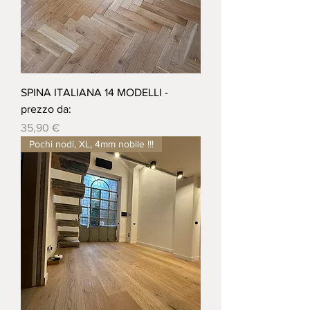
SPINA ITALIANA 14 MODELLI -
prezzo da:
Prezzo
35,90 €
Pochi nodi, XL, 4mm nobile !!!