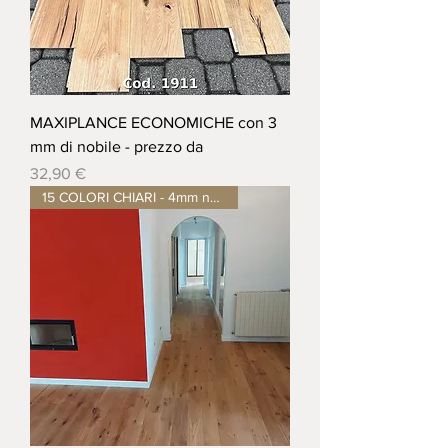
MAXIPLANCE ECONOMICHE con 3
mm di nobile - prezzo da
Prezzo
32,90 €
15 COLORI CHIARI - 4mm nobile