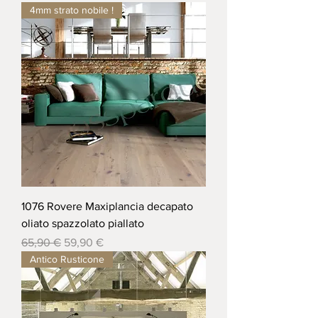
4mm strato nobile !
1076 Rovere Maxiplancia decapato
oliato spazzolato piallato
Prezzo regolare
Prezzo scontato
65,90 €
59,90 €
Antico Rusticone