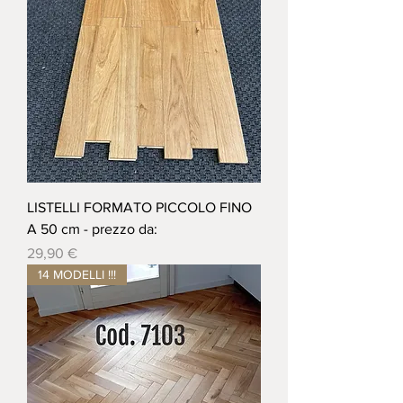
LISTELLI FORMATO PICCOLO FINO
A 50 cm - prezzo da:
Prezzo
29,90 €
14 MODELLI !!!