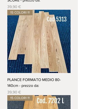
SCURE - prezzo da:
Prezzo
39,90 €
15 COLORI !!!
PLANCE FORMATO MEDIO 80-
140cm - prezzo da:
Prezzo
39,90 €
15 COLORI !!!