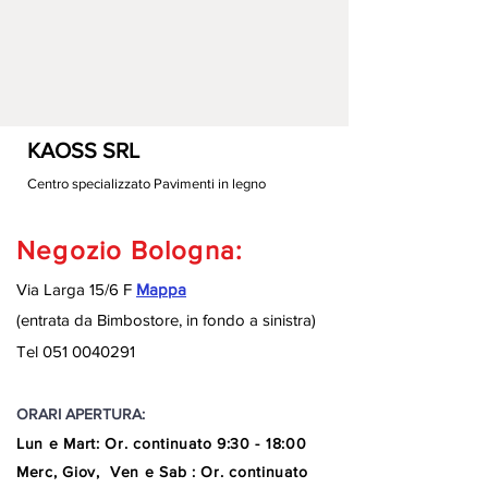
KAOSS SRL
Centro specializzato Pavimenti in legno
Negozio Bologna:
Via Larga 15/6 F
Mappa
(entrata da Bimbostore, in fondo a sinistra
)
Tel
051 0040291
ORARI APERTURA:
Lun e Mart
:
Or. continuato
9:30 - 18:00
Merc, Giov, Ven e Sab : Or. continuato