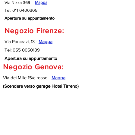
Via Nizza 369 -
Mappa
Tel:
011 0400305
Apertura su appuntamento
Negozio Firenze:
Via Pancrazi, 13 -
Mappa
Tel:
055 0050189
Apertura su appuntamento
Negozio Genova:
Via dei Mille 15/c rosso -
Mappa
(Scendere verso garage Hotel Tirreno)
Tel:
010 9920127
Apertura su appuntamento
Negozio Savona:
Via Nizza 189/R -
Mappa