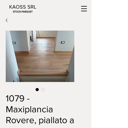
KAOSS SRL
STOCK PARQUET
1079 -
Maxiplancia
Rovere, piallato a