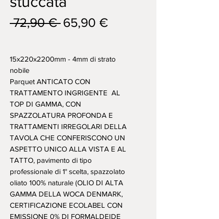
stuccata
Prezzo
Prezzo
 72,90 € 
65,90 €
regolare
scontato
15x220x2200mm - 4mm di strato
nobile
Parquet ANTICATO CON
TRATTAMENTO INGRIGENTE AL
TOP DI GAMMA, CON
SPAZZOLATURA PROFONDA E
TRATTAMENTI IRREGOLARI DELLA
TAVOLA CHE CONFERISCONO UN
ASPETTO UNICO ALLA VISTA E AL
TATTO, pavimento di tipo
professionale di 1° scelta, spazzolato
oliato 100% naturale (OLIO DI ALTA
GAMMA DELLA WOCA DENMARK,
CERTIFICAZIONE ECOLABEL CON
EMISSIONE 0% DI FORMALDEIDE