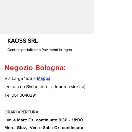
KAOSS SRL
Centro specializzato Pavimenti in legno
Negozio Bologna:
Via Larga 15/6 F
Mappa
(entrata da Bimbostore, in fondo a sinistra
)
Tel
051 0040291
ORARI APERTURA:
Lun e Mart
:
Or. continuato
9:30 - 18:00
Merc, Giov, Ven e Sab : Or. continuato