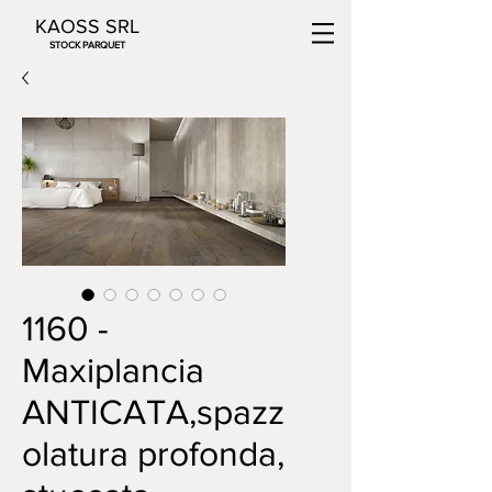
KAOSS SRL
STOCK PARQUET
1160 -
Maxiplancia
ANTICATA,spazz
olatura profonda,