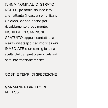
!!), 4MM NOMINALI DI STRATO
NOBILE, posabile sia incollato
che flottante (incastro semplificato
Uniclick), idoneo anche per
riscaldamento a pavimento,
RICHIEDI UN CAMPIONE
GRATUITO oppure contattaci a
mezzo whatsapp per informazioni
IMMEDIATE o un consiglio sulla
scelta dei parquet o per qualsiasi
altra informazione tecnica.
COSTI E TEMPI DI SPEDIZIONE
Materiale consegnato in 22-25gg
GARANZIE E DIRITTO DI
dall'ordine e 25-30gg nelle isole,
RECESSO
in caso abbiate necessità di
riceverlo prima contattateci per
Tutta la merce è di prima scelta
verificare cosa abbiamo pronto
(esente da difetti), nuova ed