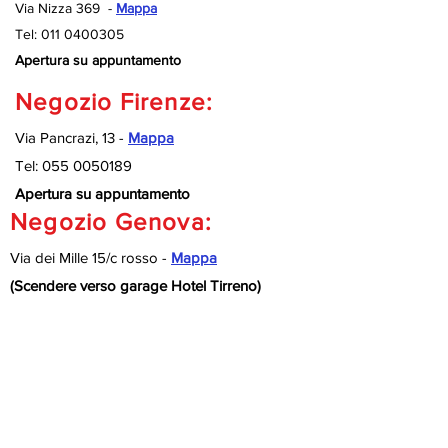
Via Nizza 369 -
Mappa
Tel:
011 0400305
Apertura su appuntamento
Negozio Firenze:
Via Pancrazi, 13 -
Mappa
Tel:
055 0050189
Apertura su appuntamento
Negozio Genova:
Via dei Mille 15/c rosso -
Mappa
(Scendere verso garage Hotel Tirreno)
Tel:
010 9920127
Apertura su appuntamento
Negozio Savona:
Via Nizza 189/R -
Mappa