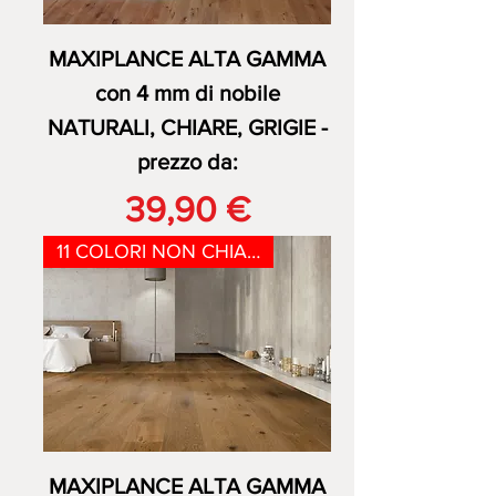
MAXIPLANCE ALTA GAMMA
con 4 mm di nobile
NATURALI, CHIARE, GRIGIE -
prezzo da:
Prezzo
39,90 €
11 COLORI NON CHIARI - 4mm nob
MAXIPLANCE ALTA GAMMA