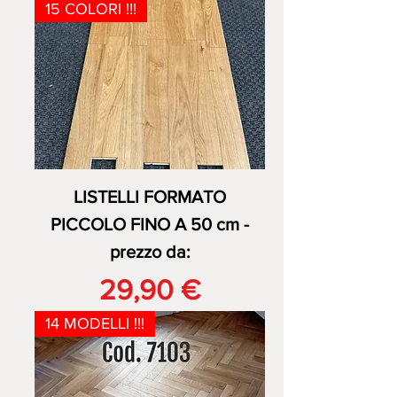
15 COLORI !!!
LISTELLI FORMATO
PICCOLO FINO A 50 cm -
prezzo da:
Prezzo
29,90 €
14 MODELLI !!!