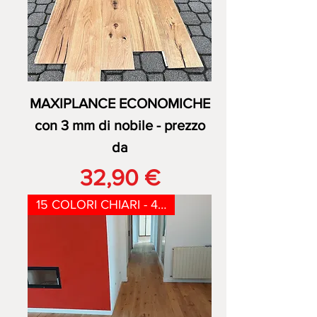
MAXIPLANCE ECONOMICHE
con 3 mm di nobile - prezzo
da
Prezzo
32,90 €
15 COLORI CHIARI - 4mm nobile