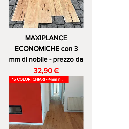
MAXIPLANCE
ECONOMICHE con 3
mm di nobile - prezzo da
Prezzo
32,90 €
15 COLORI CHIARI - 4mm nobile