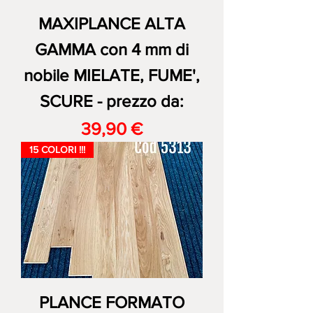
MAXIPLANCE ALTA
GAMMA con 4 mm di
nobile MIELATE, FUME',
SCURE - prezzo da:
Prezzo
39,90 €
15 COLORI !!!
PLANCE FORMATO