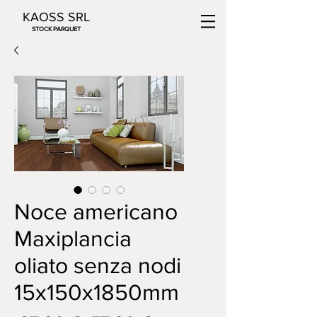
KAOSS SRL
STOCK PARQUET
Noce americano
Maxiplancia
oliato senza nodi
15x150x1850mm