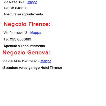
Via Nizza 369 -
Mappa
Tel:
011 0400305
Apertura su appuntamento
Negozio Firenze:
Via Pancrazi, 13 -
Mappa
Tel:
055 0050189
Apertura su appuntamento
Negozio Genova:
Via dei Mille 15/c rosso -
Mappa
(Scendere verso garage Hotel Tirreno)
Tel:
010 9920127
Apertura su appuntamento
Negozio Savona:
Via Nizza 189/R -
Mappa