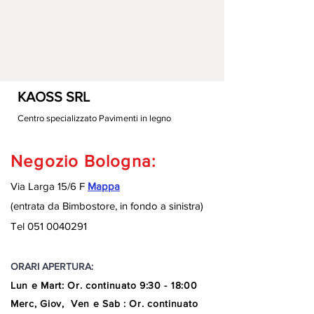
KAOSS SRL
Centro specializzato Pavimenti in legno
Negozio Bologna:
Via Larga 15/6 F
Mappa
(entrata da Bimbostore, in fondo a sinistra
)
Tel
051 0040291
ORARI APERTURA:
Lun e Mart
:
Or. continuato
9:30 - 18:00
Merc, Giov, Ven e Sab : Or. continuato