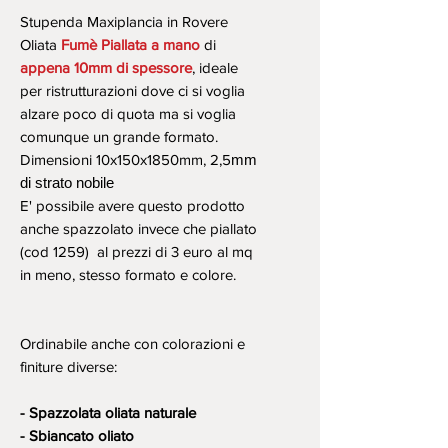
regolare
scontato
Stupenda Maxiplancia in Rovere
Oliata
Fumè Piallata a mano
di
appena 10mm di spessore
, ideale
per ristrutturazioni dove ci si voglia
alzare poco di quota ma si voglia
comunque un grande formato.
Dimensioni 10x150x1850mm, 2,5
mm
di strato nobile
E' possibile avere questo prodotto
anche spazzolato invece che piallato
(cod 1259) al prezzi di 3 euro al mq
in meno, stesso formato e colore.
Ordinabile anche con colorazioni e
finiture diverse:
- Spazzolata oliata naturale
- Sbiancato oliato