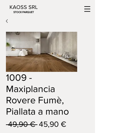
KAOSS SRL
STOCK PARQUET
1009 -
Maxiplancia
Rovere Fumè,
Piallata a mano
Prezzo
Prezzo
 49,90 € 
45,90 €