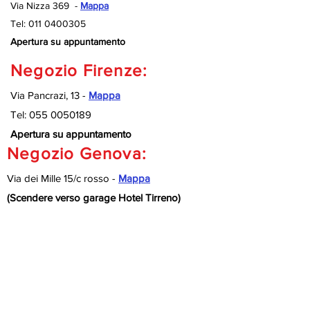
Via Nizza 369 -
Mappa
Tel:
011 0400305
Apertura su appuntamento
Negozio Firenze:
Via Pancrazi, 13 -
Mappa
Tel:
055 0050189
Apertura su appuntamento
Negozio Genova:
Via dei Mille 15/c rosso -
Mappa
(Scendere verso garage Hotel Tirreno)
Tel:
010 9920127
Apertura su appuntamento
Negozio Savona:
Via Nizza 189/R -
Mappa