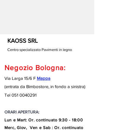
KAOSS SRL
Centro specializzato Pavimenti in legno
Negozio Bologna:
Via Larga 15/6 F
Mappa
(entrata da Bimbostore, in fondo a sinistra
)
Tel
051 0040291
ORARI APERTURA:
Lun e Mart
:
Or. continuato
9:30 - 18:00
Merc, Giov, Ven e Sab : Or. continuato