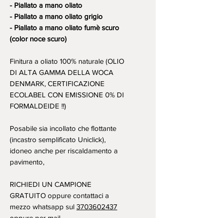
- Piallato a mano oliato
- Piallato a mano oliato grigio
- Piallato a mano oliato fumè scuro
(color noce scuro)
Finitura a oliato 100% naturale (OLIO
DI ALTA GAMMA DELLA WOCA
DENMARK, CERTIFICAZIONE
ECOLABEL CON EMISSIONE 0% DI
FORMALDEIDE !!)
Posabile sia incollato che flottante
(incastro semplificato Uniclick),
idoneo anche per riscaldamento a
pavimento,
RICHIEDI UN CAMPIONE
GRATUITO oppure contattaci a
mezzo whatsapp sul
3703602437
oppure per mail