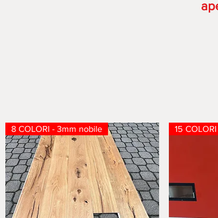
ap
8 COLORI - 3mm nobile