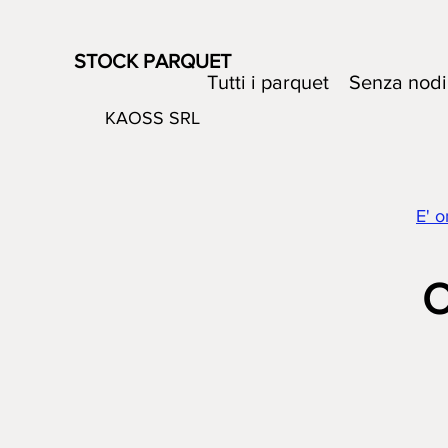
STOCK PARQUET
Tutti i parquet
Senza nodi
KAOSS SRL
E' o
O