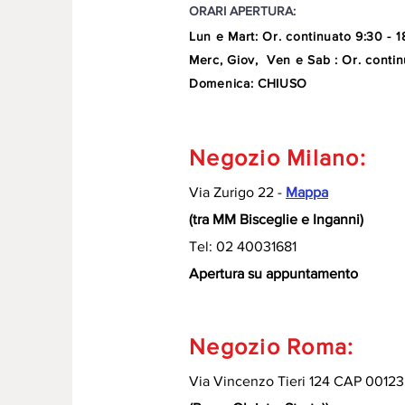
ORARI APERTURA:
Lun e Mart
:
Or. continuato
9:30 - 1
Merc, Giov, Ven e Sab : Or. contin
Domenica: CHIUSO
Negozio Milano:
Via Zurigo 22 -
Mappa
(tra MM Bisceglie e Inganni)
Tel: 02 40031681
Apertura su appuntamento
Negozio Roma:
Via Vincenzo Tieri 124 CAP 00123