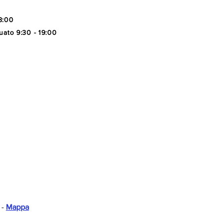
8:00
uato 9:30 - 19:00
 -
Mappa