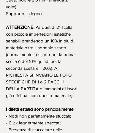
volte)
Supporto: in legno
ATTENZIONE
: Parquet di 2° scelta
con piccole imperfezioni estetiche
sanabili prendendo un 10% in più di
materiale oltre il normale scarto
(normalmente lo scarto per la prima
scelta è del 10% quindi per la
seconda scelta è il 20%). A
RICHIESTA SI INVIANO LE FOTO
SPECIFICHE DI 1 o 2 PACCHI
DELLA PARTITA o immagini di lavori
già effettuati con questo materiale;
I difetti estetici sono principalmente:
- Nodi non perfettamente stuccati;
- Click leggermente sbeccati;
- Presenza di stuccature nelle