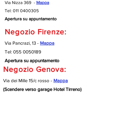
Via Nizza 369 -
Mappa
Tel:
011 0400305
Apertura su appuntamento
Negozio Firenze:
Via Pancrazi, 13 -
Mappa
Tel:
055 0050189
Apertura su appuntamento
Negozio Genova:
Via dei Mille 15/c rosso -
Mappa
(Scendere verso garage Hotel Tirreno)
Tel:
010 9920127
Apertura su appuntamento
Negozio Savona:
Via Nizza 189/R -
Mappa