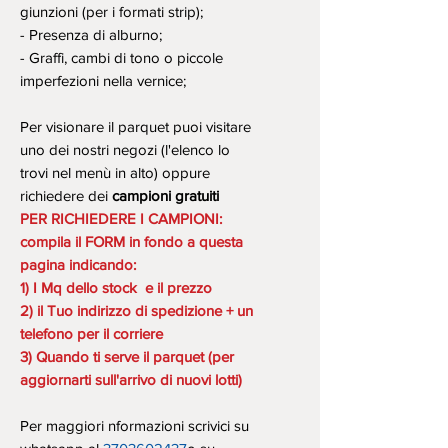
giunzioni (per i formati strip);
- Presenza di alburno;
- Graffi, cambi di tono o piccole
imperfezioni nella vernice;
Per visionare il parquet puoi visitare
uno dei nostri negozi (l'elenco lo
trovi nel menù in alto) oppure
richiedere dei
campioni gratuiti
PER RICHIEDERE I CAMPIONI:
compila il FORM in fondo a questa
pagina indicando:
1) I Mq dello stock e il prezzo
2) il Tuo indirizzo di spedizione + un
telefono per il corriere
3) Quando ti serve il parquet (per
aggiornarti sull'arrivo di nuovi lotti)
Per maggiori nformazioni scrivici su