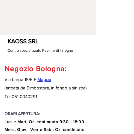
KAOSS SRL
Centro specializzato Pavimenti in legno
Negozio Bologna:
Via Larga 15/6 F
Mappa
(entrata da Bimbostore, in fondo a sinistra
)
Tel
051 0040291
ORARI APERTURA:
Lun e Mart
:
Or. continuato
9:30 - 18:00
Merc, Giov, Ven e Sab : Or. continuato