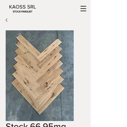
KAOSS SRL
STOCK PARQUET
Stock 66,95mq