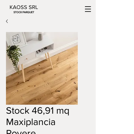
KAOSS SRL
STOCK PARQUET
Stock 46,91 mq
Maxiplancia
Rovere