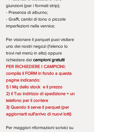
giunzioni (per i formati strip);
- Presenza di alburno;
- Graffi, cambi di tono o piccole
imperfezioni nella vernice;
Per visionare il parquet puoi visitare
uno dei nostri negozi (l'elenco lo
trovi nel menù in alto) oppure
richiedere dei
campioni gratuiti
PER RICHIEDERE I CAMPIONI:
compila il FORM in fondo a questa
pagina indicando:
1) I Mq dello stock e il prezzo
2) il Tuo indirizzo di spedizione + un
telefono per il corriere
3) Quando ti serve il parquet (per
aggiornarti sull'arrivo di nuovi lotti)
Per maggiori nformazioni scrivici su