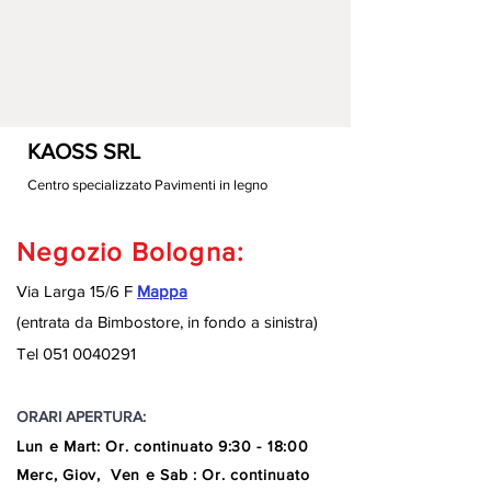
KAOSS SRL
Centro specializzato Pavimenti in legno
Negozio Bologna:
Via Larga 15/6 F
Mappa
(entrata da Bimbostore, in fondo a sinistra
)
Tel
051 0040291
ORARI APERTURA:
Lun e Mart
:
Or. continuato
9:30 - 18:00
Merc, Giov, Ven e Sab : Or. continuato