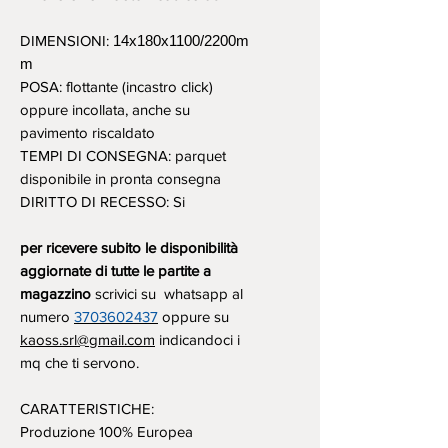
DIMENSIONI:
14x180x1100/2200m
m
POSA: flottante (incastro click)
oppure incollata, anche su
pavimento riscaldato
TEMPI DI CONSEGNA: parquet
disponibile in pronta consegna
DIRITTO DI RECESSO: Si
per ricevere subito le disponibilità
aggiornate di tutte le partite a
magazzino
scrivici su whatsapp al
numero
3703602437
oppure su
kaoss.srl@gmail.com
indicandoci i
mq che ti servono.
CARATTERISTICHE:
Produzione 100% Europea