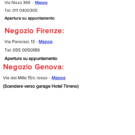
Via Nizza 369 -
Mappa
Tel:
011 0400305
Apertura su appuntamento
Negozio Firenze:
Via Pancrazi, 13 -
Mappa
Tel:
055 0050189
Apertura su appuntamento
Negozio Genova:
Via dei Mille 15/c rosso -
Mappa
(Scendere verso garage Hotel Tirreno)
Tel:
010 9920127
Apertura su appuntamento
Negozio Savona:
Via Nizza 189/R -
Mappa