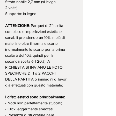
Strato nobile 2,7 mm (si leviga
2 volte)
Supporto: in legno
ATTENZIONE
: Parquet di 2° scelta
con piccole imperfezioni estetiche
sanabili prendendo un 10% in più di
materiale oltre il normale scarto
(normalmente lo scarto per la prima
scelta è del 10% quindi per la
seconda scelta è il 20%). A
RICHIESTA SI INVIANO LE FOTO
SPECIFICHE DI 1 o 2 PACCHI
DELLA PARTITA o immagini di lavori
già effettuati con questo materiale;
I difetti estetici sono principalmente:
- Nodi non perfettamente stuccati;
- Click leggermente sbeccati;
- Presenza di stuccature nelle