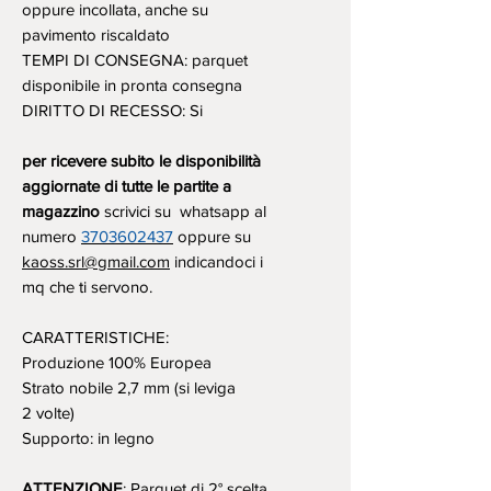
oppure incollata, anche su
pavimento riscaldato
TEMPI DI CONSEGNA: parquet
disponibile in pronta consegna
DIRITTO DI RECESSO: Si
per ricevere subito le disponibilità
aggiornate di tutte le partite a
magazzino
scrivici su whatsapp al
numero
3703602437
oppure su
kaoss.srl@gmail.com
indicandoci i
mq che ti servono.
CARATTERISTICHE:
Produzione 100% Europea
Strato nobile 2,7 mm (si leviga
2 volte)
Supporto: in legno
ATTENZIONE
: Parquet di 2° scelta