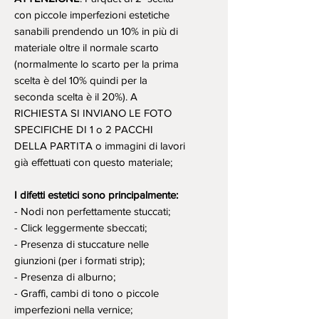
con piccole imperfezioni estetiche
sanabili prendendo un 10% in più di
materiale oltre il normale scarto
(normalmente lo scarto per la prima
scelta è del 10% quindi per la
seconda scelta è il 20%). A
RICHIESTA SI INVIANO LE FOTO
SPECIFICHE DI 1 o 2 PACCHI
DELLA PARTITA o immagini di lavori
già effettuati con questo materiale;
I difetti estetici sono principalmente:
- Nodi non perfettamente stuccati;
- Click leggermente sbeccati;
- Presenza di stuccature nelle
giunzioni (per i formati strip);
- Presenza di alburno;
- Graffi, cambi di tono o piccole
imperfezioni nella vernice;