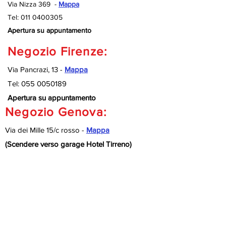
Via Nizza 369 -
Mappa
Tel:
011 0400305
Apertura su appuntamento
Negozio Firenze:
Via Pancrazi, 13 -
Mappa
Tel:
055 0050189
Apertura su appuntamento
Negozio Genova:
Via dei Mille 15/c rosso -
Mappa
(Scendere verso garage Hotel Tirreno)
Tel:
010 9920127
Apertura su appuntamento
Negozio Savona:
Via Nizza 189/R -
Mappa