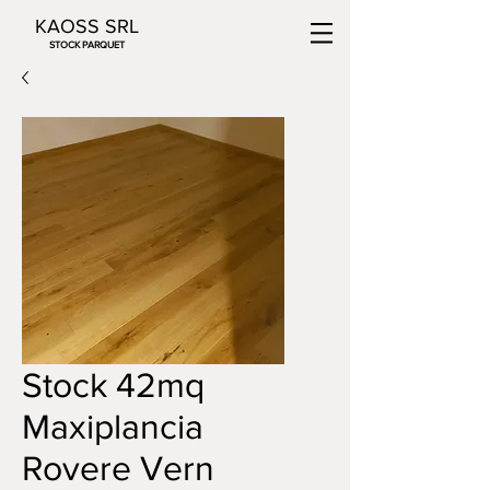
KAOSS SRL
STOCK PARQUET
Stock 42mq
Maxiplancia
Rovere Vern