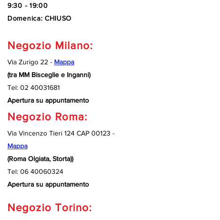
9:30 - 19:00
Domenica: CHIUSO
Negozio Milano:
Via Zurigo 22 -
Mappa
(tra MM Bisceglie e Inganni)
Tel:
02 40031681
Apertura su appuntamento
Negozio Roma:
Via Vincenzo Tieri 124 CAP 00123 -
Mappa
(Roma Olgiata, Storta))
Tel:
06 40060324
Apertura su appuntamento
Negozio Torino: