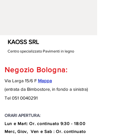
KAOSS SRL
Centro specializzato Pavimenti in legno
Negozio Bologna:
Via Larga 15/6 F
Mappa
(entrata da Bimbostore, in fondo a sinistra
)
Tel
051 0040291
ORARI APERTURA:
Lun e Mart
:
Or. continuato
9:30 - 18:00
Merc, Giov, Ven e Sab : Or. continuato