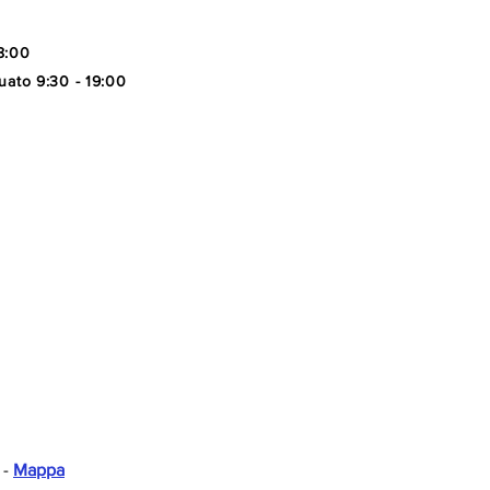
8:00
uato 9:30 - 19:00
 -
Mappa