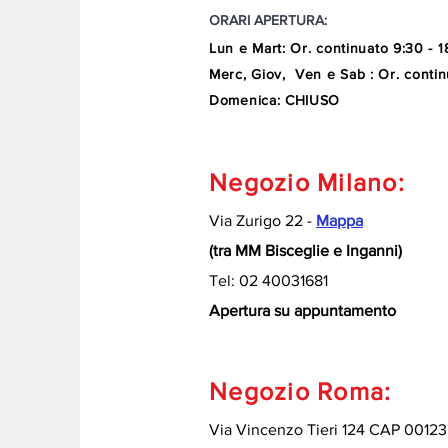
ORARI APERTURA:
Lun e Mart
:
Or. continuato
9:30 - 1
Merc, Giov, Ven e Sab : Or. contin
Domenica: CHIUSO
Negozio Milano:
Via Zurigo 22 -
Mappa
(tra MM Bisceglie e Inganni)
Tel: 02 40031681
Apertura su appuntamento
Negozio Roma:
Via Vincenzo Tieri 124 CAP 00123