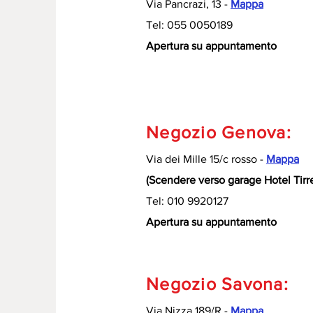
Via Pancrazi, 13 -
Mappa
Tel: 055 0050189
Apertura su appuntamento
Negozio Genova:
Via dei Mille 15/c rosso -
Mappa
(Scendere verso garage Hotel Tirr
Tel: 010 9920127
Apertura su appuntamento
Negozio Savona:
Via Nizza 189/R -
Mappa