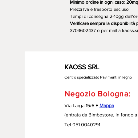
Minimo ordine in ogni caso: 20m
Prezzi Iva e trasporto escluso
Tempi di consegna 2-10gg dall'or
Verificare sempre la disponibilità 
3703602437 o per mail a kaoss.s
KAOSS SRL
Centro specializzato Pavimenti in legno
Negozio Bologna:
Via Larga 15/6 F
Mappa
(entrata da Bimbostore, in fondo a 
Tel 051 0040291