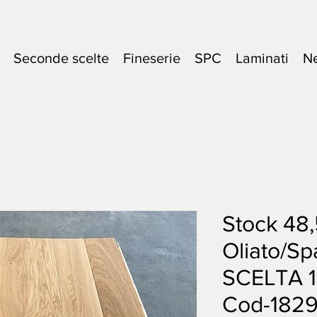
Seconde scelte
Fineserie
SPC
Laminati
N
Stock 48
Oliato/S
SCELTA 
Cod-182