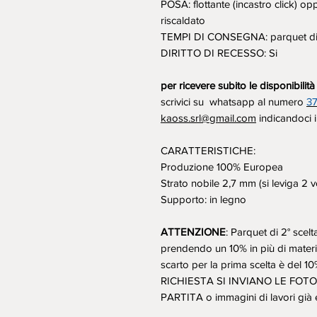
POSA: flottante (incastro click) o
riscaldato
TEMPI DI CONSEGNA: parquet dis
DIRITTO DI RECESSO: Si
per ricevere subito le disponibilit
scrivici su whatsapp al numero
3
kaoss.srl@gmail.com
indicandoci i
CARATTERISTICHE:
Produzione 100% Europea
Strato nobile 2,7 mm (si leviga 2 v
Supporto: in legno
ATTENZIONE
: Parquet di 2° scel
prendendo un 10% in più di materia
scarto per la prima scelta è del 10
RICHIESTA SI INVIANO LE FOTO
PARTITA o immagini di lavori già e