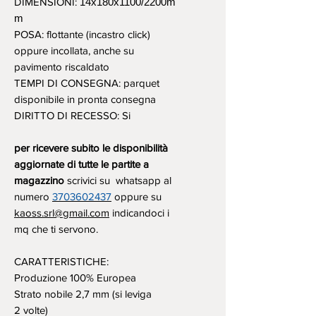
DIMENSIONI:
14x180x1100/2200m
m
POSA: flottante (incastro click)
oppure incollata, anche su
pavimento riscaldato
TEMPI DI CONSEGNA: parquet
disponibile in pronta consegna
DIRITTO DI RECESSO: Si
per ricevere subito le disponibilità
aggiornate di tutte le partite a
magazzino
scrivici su whatsapp al
numero
3703602437
oppure su
kaoss.srl@gmail.com
indicandoci i
mq che ti servono.
CARATTERISTICHE:
Produzione 100% Europea
Strato nobile 2,7 mm (si leviga
2 volte)