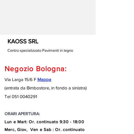
KAOSS SRL
Centro specializzato Pavimenti in legno
Negozio Bologna:
Via Larga 15/6 F
Mappa
(entrata da Bimbostore, in fondo a sinistra
)
Tel
051 0040291
ORARI APERTURA:
Lun e Mart
:
Or. continuato
9:30 - 18:00
Merc, Giov, Ven e Sab : Or. continuato