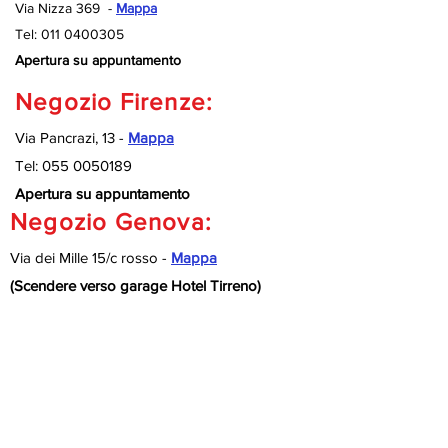
Via Nizza 369 -
Mappa
Tel:
011 0400305
Apertura su appuntamento
Negozio Firenze:
Via Pancrazi, 13 -
Mappa
Tel:
055 0050189
Apertura su appuntamento
Negozio Genova:
Via dei Mille 15/c rosso -
Mappa
(Scendere verso garage Hotel Tirreno)
Tel:
010 9920127
Apertura su appuntamento
Negozio Savona:
Via Nizza 189/R -
Mappa