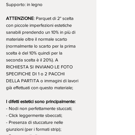
Supporto: in legno
ATTENZIONE
: Parquet di 2° scelta
con piccole imperfezioni estetiche
sanabili prendendo un 10% in più di
materiale oltre il normale scarto
(normalmente lo scarto per la prima
scelta è del 10% quindi per la
seconda scelta è il 20%). A
RICHIESTA SI INVIANO LE FOTO
SPECIFICHE DI 1 o 2 PACCHI
DELLA PARTITA o immagini di lavori
già effettuati con questo materiale;
I difetti estetici sono principalmente:
- Nodi non perfettamente stuccati;
- Click leggermente sbeccati;
- Presenza di stuccature nelle
giunzioni (per i formati strip);