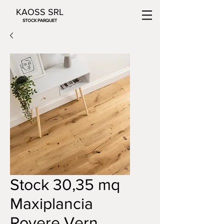
KAOSS SRL
STOCK PARQUET
Stock 30,35 mq
Maxiplancia
Rovere Vern