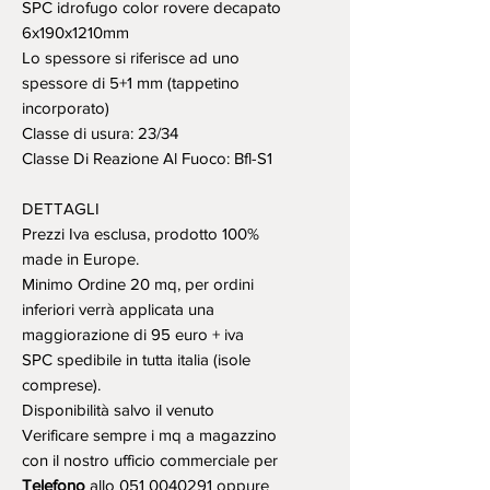
SPC idrofugo color rovere decapato
6x190x1210mm
Lo spessore si riferisce ad uno
spessore di 5+1 mm (tappetino
incorporato)
Classe di usura: 23/34
Classe Di Reazione Al Fuoco: Bfl-S1
DETTAGLI
Prezzi Iva esclusa, prodotto 100%
made in Europe.
Minimo Ordine 20 mq, per ordini
inferiori verrà applicata una
maggiorazione di 95 euro + iva
SPC spedibile in tutta italia (isole
comprese).
Disponibilità salvo il venuto
Verificare sempre i mq a magazzino
con il nostro ufficio commerciale per
Telefono
allo 051 0040291 oppure