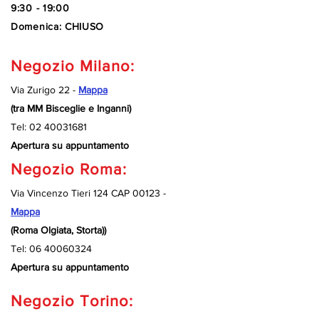
9:30 - 19:00
Domenica: CHIUSO
Negozio Milano:
Via Zurigo 22 -
Mappa
(tra MM Bisceglie e Inganni)
Tel:
02 40031681
Apertura su appuntamento
Negozio Roma:
Via Vincenzo Tieri 124 CAP 00123 -
Mappa
(Roma Olgiata, Storta))
Tel:
06 40060324
Apertura su appuntamento
Negozio Torino: