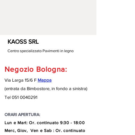
KAOSS SRL
Centro specializzato Pavimenti in legno
Negozio Bologna:
Via Larga 15/6 F
Mappa
(entrata da Bimbostore, in fondo a sinistra
)
Tel
051 0040291
ORARI APERTURA:
Lun e Mart
:
Or. continuato
9:30 - 18:00
Merc, Giov, Ven e Sab : Or. continuato