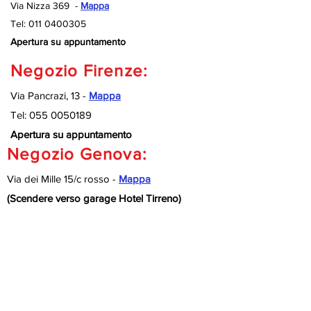
Via Nizza 369 -
Mappa
Tel:
011 0400305
Apertura su appuntamento
Negozio Firenze:
Via Pancrazi, 13 -
Mappa
Tel:
055 0050189
Apertura su appuntamento
Negozio Genova:
Via dei Mille 15/c rosso -
Mappa
(Scendere verso garage Hotel Tirreno)
Tel:
010 9920127
Apertura su appuntamento
Negozio Savona:
Via Nizza 189/R -
Mappa