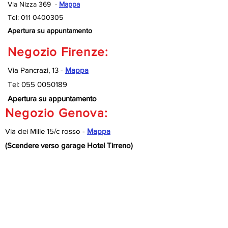
Via Nizza 369 -
Mappa
Tel:
011 0400305
Apertura su appuntamento
Negozio Firenze:
Via Pancrazi, 13 -
Mappa
Tel:
055 0050189
Apertura su appuntamento
Negozio Genova:
Via dei Mille 15/c rosso -
Mappa
(Scendere verso garage Hotel Tirreno)
Tel:
010 9920127
Apertura su appuntamento
Negozio Savona:
Via Nizza 189/R -
Mappa