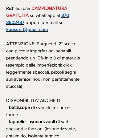
Richiedi una
CAMPIONATURA
GRATUITA
su whatsapp al
370
3602437
oppure per mail su
kaoss.srl@gmail.com
ATTENZIONE: Parquet di 2° scelta
con piccole imperfezioni sanabili
prendendo un 10% in più di materiale
(esempio delle imperfezioni: click
leggermente sbeccati, piccoli segni
sull avernice, nodi non perfettamente
stuccati)
DISPONIBILITA' ANCHE DI:
-
battiscopa
di svariate misure e
forme
-
tappetini insonorizzanti
di vari
spessori e funzioni (insonorizzante,
antiumido, isolante termico,