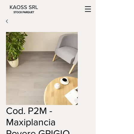
KAOSS SRL
STOCK PARQUET
Cod. P2M -
Maxiplancia
Rovere GRIGIO