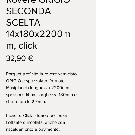
SECONDA
SCELTA
14x180x2200m
m, click
Prezzo
32,90 €
Parquet prefinito in rovere verniciato
GRIGIO e spazzolato, formato
Maxiplancia lunghezza 2200mm,
spessore 14mm, larghezza 180mm e
strato nobile 2,7mm.
Incastro Click, idoneo per posa
flottante o incollata, anche con
riscaldamento a pavimento.