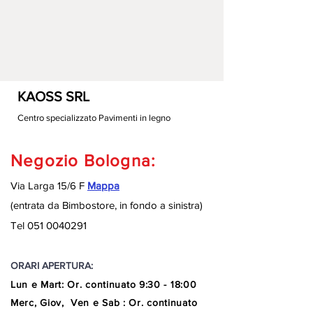
KAOSS SRL
Centro specializzato Pavimenti in legno
Negozio Bologna:
Via Larga 15/6 F
Mappa
(entrata da Bimbostore, in fondo a sinistra
)
Tel
051 0040291
ORARI APERTURA:
Lun e Mart
:
Or. continuato
9:30 - 18:00
Merc, Giov, Ven e Sab : Or. continuato