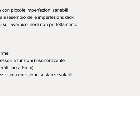
con piccole imperfezioni sanabili
le (esempio delle imperfezioni: click
i sull avernice, nodi non perfettamente
forme
essori e funzioni (insonorizzante,
orati fino a 5mm)
sissima emissione sostanze volatili