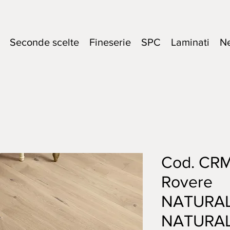
Seconde scelte
Fineserie
SPC
Laminati
N
Cod. CRM
Rovere
NATURA
NATURA