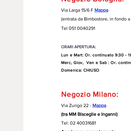
Via Larga 15/6 F
Mappa
(entrata da Bimbostore, in fondo a 
Tel 051 0040291
ORARI APERTURA:
Lun e Mart
:
Or. continuato
9:30 - 1
Merc, Giov, Ven e Sab : Or. contin
Domenica: CHIUSO
Negozio Milano:
Via Zurigo 22 -
Mappa
(tra MM Bisceglie e Inganni)
Tel: 02 40031681