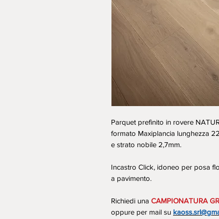
Parquet prefinito in rovere NATU
formato Maxiplancia lunghezza 
e strato nobile 2,7mm.
Incastro Click, idoneo per posa fl
a pavimento.
Richiedi una
CAMPIONATURA GR
oppure per mail su
kaoss.srl@gma