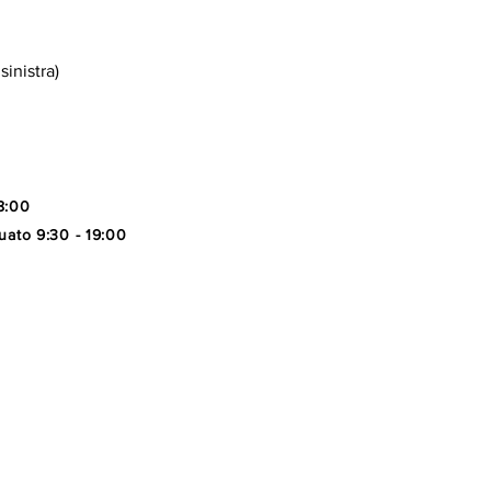
sinistra
)
8:00
uato 9:30 - 19:00