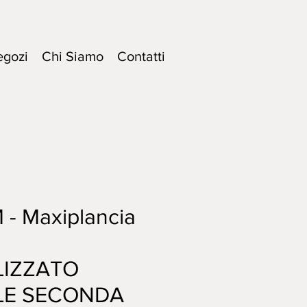
egozi
Chi Siamo
Contatti
 - Maxiplancia
LIZZATO
LE SECONDA