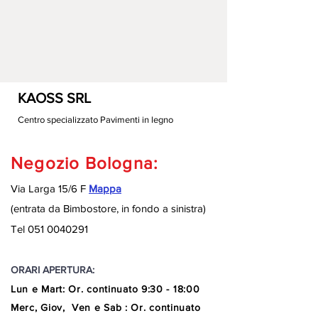
KAOSS SRL
Centro specializzato Pavimenti in legno
Negozio Bologna:
Via Larga 15/6 F
Mappa
(entrata da Bimbostore, in fondo a sinistra
)
Tel
051 0040291
ORARI APERTURA:
Lun e Mart
:
Or. continuato
9:30 - 18:00
Merc, Giov, Ven e Sab : Or. continuato