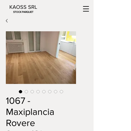
KAOSS SRL
STOCK PARQUET
1067 -
Maxiplancia
Rovere