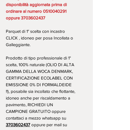
disponibilità aggiornata prima di
ordinare al numero 0510040291
oppure 3703602437
Parquet di 1° scelta con incastro
CLICK , idoneo per posa Incollata o
Galleggiante.
Prodotto di tipo professionale di 1°
scelta, 100% naturale (OLIO DI ALTA
GAMMA DELLA WOCA DENMARK,
CERTIFICAZIONE ECOLABEL CON
EMISSIONE 0% DI FORMALDEIDE
!!), posabile sia incollato che flottante,
idoneo anche per riscaldamento a
pavimento, RICHIEDI UN
CAMPIONE GRATUITO oppure
contattaci a mezzo whatsapp su
3703602437
oppure per mail su