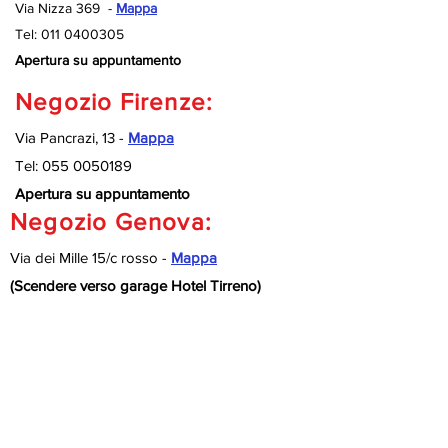
Via Nizza 369 -
Mappa
Tel:
011 0400305
Apertura su appuntamento
Negozio Firenze:
Via Pancrazi, 13 -
Mappa
Tel:
055 0050189
Apertura su appuntamento
Negozio Genova:
Via dei Mille 15/c rosso -
Mappa
(Scendere verso garage Hotel Tirreno)
Tel:
010 9920127
Apertura su appuntamento
Negozio Savona:
Via Nizza 189/R -
Mappa