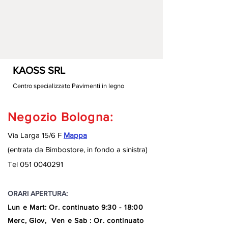
KAOSS SRL
Centro specializzato Pavimenti in legno
Negozio Bologna:
Via Larga 15/6 F
Mappa
(entrata da Bimbostore, in fondo a sinistra
)
Tel
051 0040291
ORARI APERTURA:
Lun e Mart
:
Or. continuato
9:30 - 18:00
Merc, Giov, Ven e Sab : Or. continuato