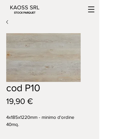
KAOSS SRL
STOCK PARQUET
cod P10
Prezzo
19,90 €
4x185x1220mm - minimo d'ordine
40mq.