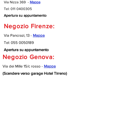
Via Nizza 369 -
Mappa
Tel:
011 0400305
Apertura su appuntamento
Negozio Firenze:
Via Pancrazi, 13 -
Mappa
Tel:
055 0050189
Apertura su appuntamento
Negozio Genova:
Via dei Mille 15/c rosso -
Mappa
(Scendere verso garage Hotel Tirreno)
Tel:
010 9920127
Apertura su appuntamento
Negozio Savona:
Via Nizza 189/R -
Mappa