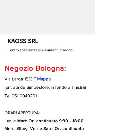
KAOSS SRL
Centro specializzato Pavimenti in legno
Negozio Bologna:
Via Larga 15/6 F
Mappa
(entrata da Bimbostore, in fondo a sinistra
)
Tel
051 0040291
ORARI APERTURA:
Lun e Mart
:
Or. continuato
9:30 - 18:00
Merc, Giov, Ven e Sab : Or. continuato