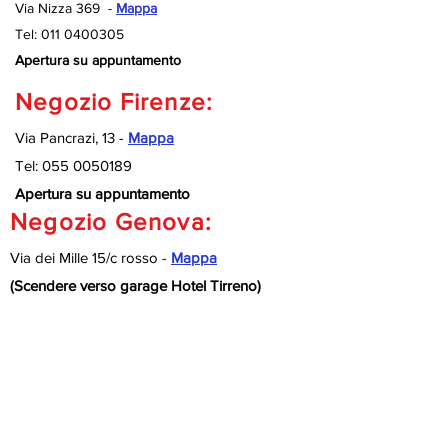
Via Nizza 369 -
Mappa
Tel:
011 0400305
Apertura su appuntamento
Negozio Firenze:
Via Pancrazi, 13 -
Mappa
Tel:
055 0050189
Apertura su appuntamento
Negozio Genova:
Via dei Mille 15/c rosso -
Mappa
(Scendere verso garage Hotel Tirreno)
Tel:
010 9920127
Apertura su appuntamento
Negozio Savona:
Via Nizza 189/R -
Mappa