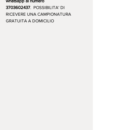
whatsapp al numero
3703602437
. POSSIBILITA' DI
RICEVERE UNA CAMPIONATURA
GRATUITA A DOMICILIO