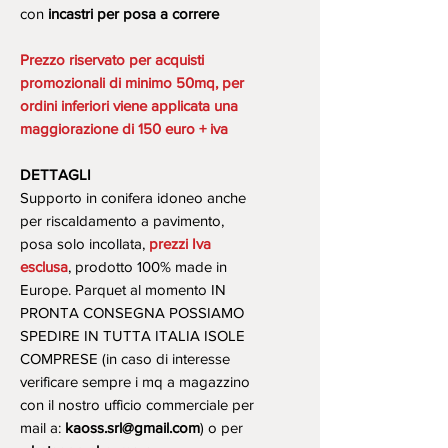
con
incastri per posa a correre
Prezzo riservato per acquisti
promozionali di minimo 50mq, per
ordini inferiori viene applicata una
maggiorazione di 150 euro + iva
DETTAGLI
Supporto in conifera idoneo anche
per riscaldamento a pavimento,
posa solo incollata,
prezzi Iva
esclusa
, prodotto 100% made in
Europe. Parquet al momento IN
PRONTA CONSEGNA POSSIAMO
SPEDIRE IN TUTTA ITALIA ISOLE
COMPRESE (in caso di interesse
verificare sempre i mq a magazzino
con il nostro ufficio commerciale per
mail a:
kaoss.srl@gmail.com
) o per