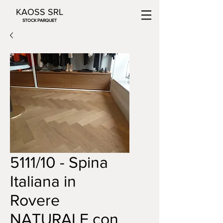
KAOSS SRL
STOCK PARQUET
5111/10 - Spina
Italiana in
Rovere
NATURALE con