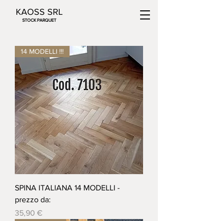
KAOSS SRL
STOCK PARQUET
14 MODELLI !!!
SPINA ITALIANA 14 MODELLI -
prezzo da:
Prezzo
35,90 €