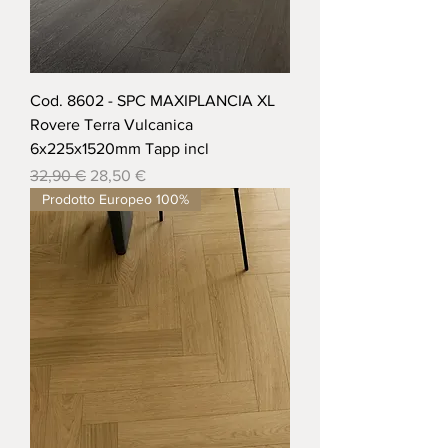
Cod. 8602 - SPC MAXIPLANCIA XL
Rovere Terra Vulcanica
6x225x1520mm Tapp incl
Prezzo regolare
Prezzo scontato
32,90 €
28,50 €
Prodotto Europeo 100%