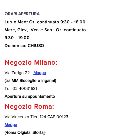
ORARI APERTURA:
Lun e Mart
:
Or. continuato
9:30 - 18:00
Merc, Giov, Ven e Sab : Or. continuato
9:30 - 19:00
Domenica: CHIUSO
Negozio Milano:
Via Zurigo 22 -
Mappa
(tra MM Bisceglie e Inganni)
Tel:
02 40031681
Apertura su appuntamento
Negozio Roma:
Via Vincenzo Tieri 124 CAP 00123 -
Mappa
(Roma Olgiata, Storta))