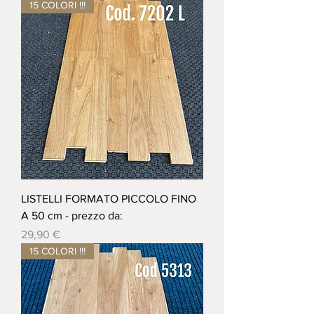
15 COLORI !!!
LISTELLI FORMATO PICCOLO FINO
A 50 cm - prezzo da:
Prezzo
29,90 €
15 COLORI !!!