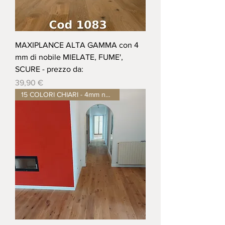
MAXIPLANCE ALTA GAMMA con 4
mm di nobile MIELATE, FUME',
SCURE - prezzo da:
Prezzo
39,90 €
15 COLORI CHIARI - 4mm nobile