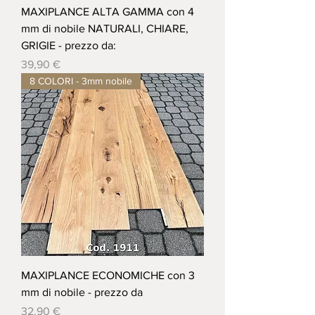
MAXIPLANCE ALTA GAMMA con 4
mm di nobile NATURALI, CHIARE,
GRIGIE - prezzo da:
Prezzo
39,90 €
8 COLORI - 3mm nobile
MAXIPLANCE ECONOMICHE con 3
mm di nobile - prezzo da
Prezzo
32,90 €