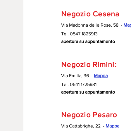
Negozio Cesena
Via
Madonna delle Rose, 58 -
Ma
Tel.
0547 1825913
apertura su appuntamento
Negozio Rimini:
Via Emilia, 36 -
Mappa
Tel. 0541 1725931
apertura su appuntamento
Negozio Pesaro
Via
Cattabrighe, 22 -
Mappa