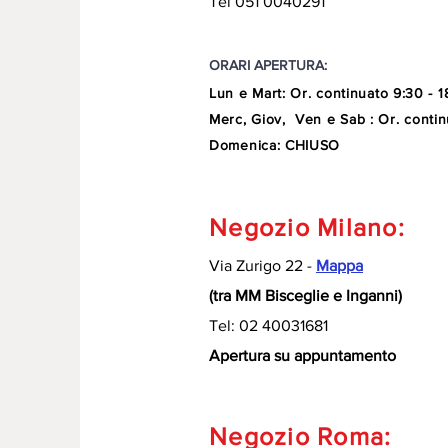
Tel 051 0040291
ORARI APERTURA:
Lun e Mart
:
Or. continuato
9:30 - 1
Merc, Giov, Ven e Sab : Or. contin
Domenica: CHIUSO
Negozio Milano:
Via Zurigo 22 -
Mappa
(tra MM Bisceglie e Inganni)
Tel: 02 40031681
Apertura su appuntamento
Negozio Roma: