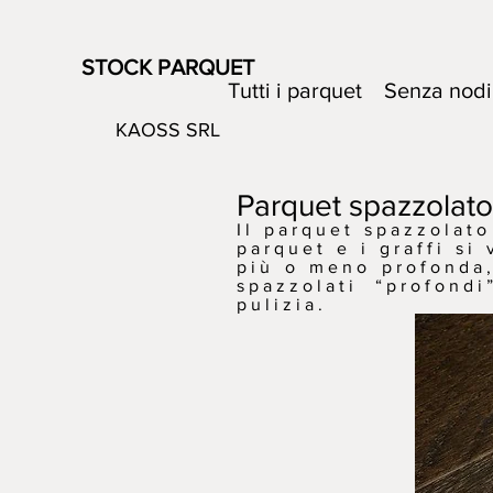
STOCK PARQUET
Tutti i parquet
Senza nodi
KAOSS SRL
Parquet spazzolato
Il parquet spazzolato
parquet e i graffi s
più o meno profonda,
spazzolati “profond
pulizia.