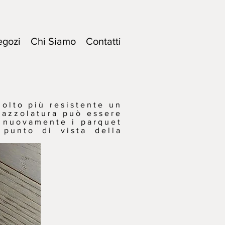
egozi
Chi Siamo
Contatti
molto più resistente un
pazzolatura può essere
o nuovamente i parquet
 punto di vista della