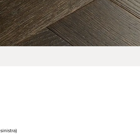
sinistra
)