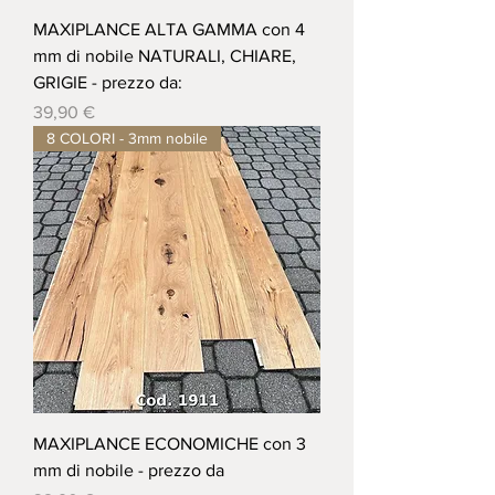
MAXIPLANCE ALTA GAMMA con 4
mm di nobile NATURALI, CHIARE,
GRIGIE - prezzo da:
Prezzo
39,90 €
8 COLORI - 3mm nobile
MAXIPLANCE ECONOMICHE con 3
mm di nobile - prezzo da