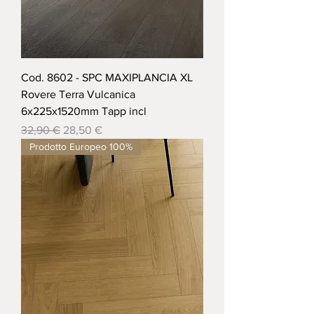
Cod. 8602 - SPC MAXIPLANCIA XL
Rovere Terra Vulcanica
6x225x1520mm Tapp incl
Prezzo regolare
Prezzo scontato
32,90 €
28,50 €
Prodotto Europeo 100%