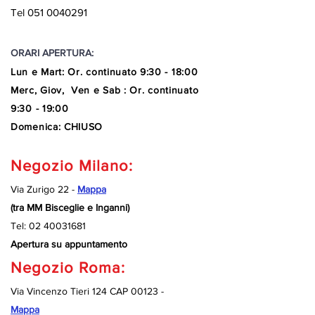
Tel
051 0040291
ORARI APERTURA:
Lun e Mart
:
Or. continuato
9:30 - 18:00
Merc, Giov, Ven e Sab : Or. continuato
9:30 - 19:00
Domenica: CHIUSO
Negozio Milano:
Via Zurigo 22 -
Mappa
(tra MM Bisceglie e Inganni)
Tel:
02 40031681
Apertura su appuntamento
Negozio Roma:
Via Vincenzo Tieri 124 CAP 00123 -
Mappa