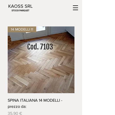
KAOSS SRL
STOCK PARQUET
14 MODELLI !!!
SPINA ITALIANA 14 MODELLI -
prezzo da:
Prezzo
35,90 €