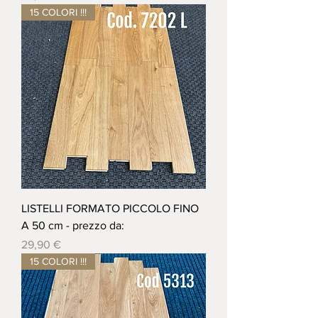
15 COLORI !!!
LISTELLI FORMATO PICCOLO FINO
A 50 cm - prezzo da:
Prezzo
29,90 €
15 COLORI !!!