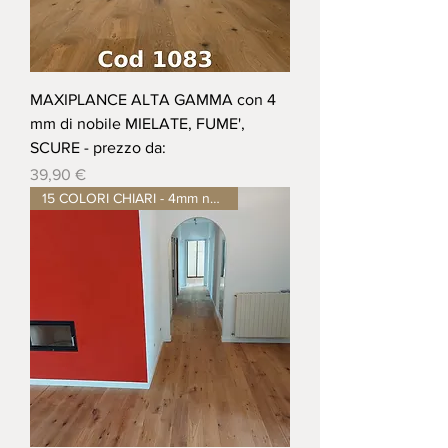
MAXIPLANCE ALTA GAMMA con 4
mm di nobile MIELATE, FUME',
SCURE - prezzo da:
Prezzo
39,90 €
15 COLORI CHIARI - 4mm nobile