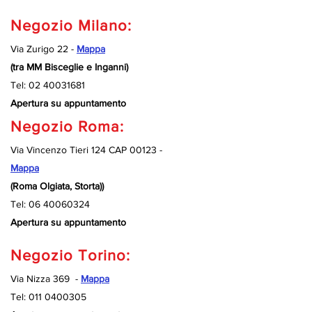
Negozio Milano:
Via Zurigo 22 -
Mappa
(tra MM Bisceglie e Inganni)
Tel:
02 40031681
Apertura su appuntamento
Negozio Roma:
Via Vincenzo Tieri 124 CAP 00123 -
Mappa
(Roma Olgiata, Storta))
Tel:
06 40060324
Apertura su appuntamento
Negozio Torino:
Via Nizza 369 -
Mappa
Tel:
011 0400305