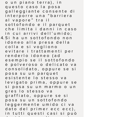
o un piano terra), in
questo caso la posa
galleggiante consente di
interporre una “barriera
al vapore” tra il
sottofondo e il parquet
che limita i danni in caso
in cui arrivi dell’umido;
Si ha un sottofondo non
idoneo alla presa della
colla e si vogliono
evitare i trattamenti per
renderlo idoneo (ad
esempio se il sottofondo
è polveroso o delicato va
consolidato, oppure se si
posa su un parquet
esistente lo stesso va
levigato prima, oppure se
si posa su un marmo o un
gres lo stesso va
graffiato, oppure se si
posa su un sottofondo
leggermente umido ci va
dato del primer ecc ecc),
in tutti questi casi si può