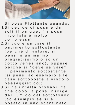
Si posa Flottante quando:
Si decide di posare da
soli il parquet (la posa
incollata è molto
complessa)
Si vuole salvare il
pavimento sottostante
(perché di valore, si
pensi a un marmo
pregiatissimo o ad un
cotto veneziano), oppure
perché si “deve salvare”
il pavimento sottostante
(si pensi ad esempio alle
case sottoposte a vincolo
paesaggistico);
Si ha un’alta probabilità
che dopo la posa insorga
dell’umido dal sottofondo
(ad esempio se si è
posato in uno scantinato