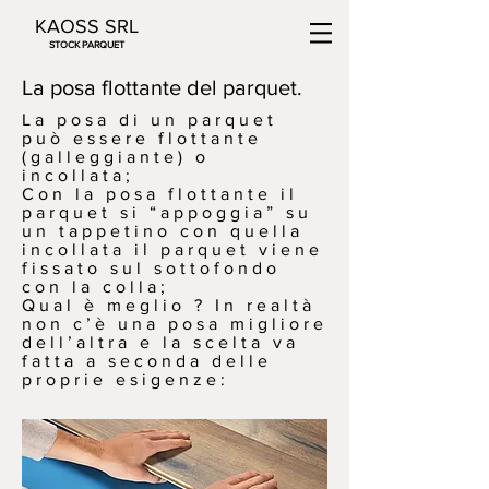
KAOSS SRL
STOCK PARQUET
La posa flottante del parquet.
La posa di un parquet
può essere flottante
(galleggiante) o
incollata;
Con la posa flottante il
parquet si “appoggia” su
un tappetino con quella
incollata il parquet viene
fissato sul sottofondo
con la colla;
Qual è meglio ? In realtà
non c’è una posa migliore
dell’altra e la scelta va
fatta a seconda delle
proprie esigenze: