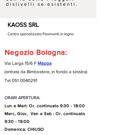
dislivelli se esistenti.
KAOSS SRL
Centro specializzato Pavimenti in legno
Negozio Bologna:
Via Larga 15/6 F
Mappa
(entrata da Bimbostore, in fondo a sinistra
)
Tel
051 0040291
ORARI APERTURA:
Lun e Mart
:
Or. continuato
9:30 - 18:00
Merc, Giov, Ven e Sab : Or. continuato
9:30 - 19:00
Domenica: CHIUSO